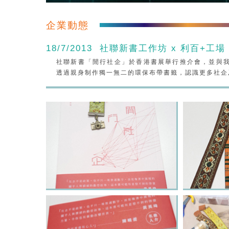
企業動態
18/7/2013 社聯新書工作坊 x 利百+工
社聯新書「閒行社企」於香港書展舉行推介會，並與我
透過親身制作獨一無二的環保布帶書籤，認識更多社企